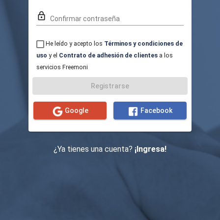
lock_outline
Confirmar contraseña
He leído y acepto los
Términos y condiciones de
uso
y el
Contrato de adhesión de clientes
a los
servicios Freemoni
Registrarse
Google
Facebook
¿Ya tienes una cuenta?
¡Ingresa!